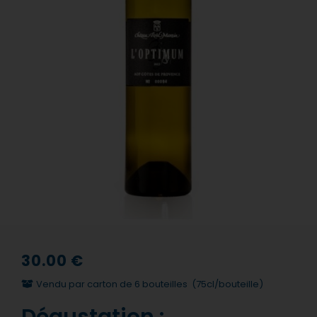
30.00
€
Vendu par carton de 6 bouteilles
(75cl/bouteille)