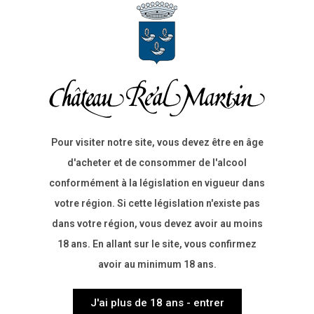
Sol
Argilo-calcaire
Pour visiter notre site, vous devez être en âge
d'acheter et de consommer de l'alcool
conformément à la législation en vigueur dans
votre région. Si cette législation n'existe pas
dans votre région, vous devez avoir au moins
Exposition
18 ans. En allant sur le site, vous confirmez
Sud​
avoir au minimum 18 ans.
J'ai plus de 18 ans - entrer