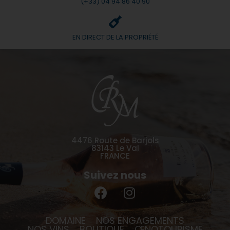
(+33) 04 94 86 40 90
EN DIRECT DE LA PROPRIÉTÉ
4476 Route de Barjols
83143 Le Val
FRANCE
Suivez nous
DOMAINE
NOS ENGAGEMENTS
NOS VINS
BOUTIQUE
ŒNOTOURISME