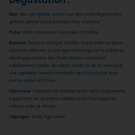
Dégustation :
Nez :
Nez complexe, ouvert sur des notes légèrement
grillées, pêche jaune juteuse, fleur d’acacia.
Robe :
Belle robe jaune très pale, cristalline.
Bouche :
Bouche tonique, ciselée, d’une belle ampleur,
sauve et délicate. D’une agréable longueur le palais se
développe autour des fruits jaunes compotés
subtilement vanillé, du citron confit et de la meringue.
Une agréable tension minérale tient la bouche avec
pointe saline en finale.
Harmonie :
Poissons de Méditerranée dans sa jeunesse,
supportera les grandes volailles et les fromages de
chèvre avec le temps. ​
Cépages :
Rolle, Ugni blanc