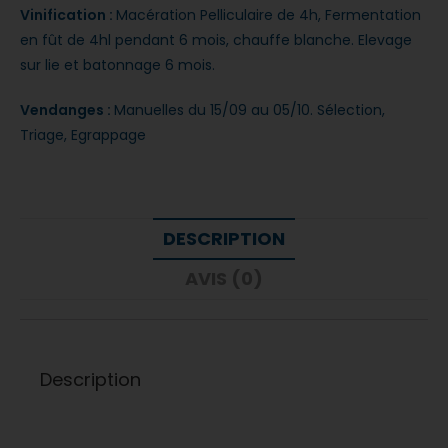
Vinification :
Macération Pelliculaire de 4h, Fermentation
en fût de 4hl pendant 6 mois, chauffe blanche. Elevage
sur lie et batonnage 6 mois. ​
Vendanges :
Manuelles du 15/09 au 05/10. Sélection,
Triage, Egrappage​
DESCRIPTION
AVIS (0)
Description