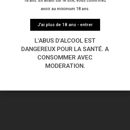
18 ans. En allant sur le site, vous confirmez
avoir au minimum 18 ans.
J'ai plus de 18 ans - entrer
Découvrir nos
vins
L'ABUS D'ALCOOL EST
DANGEREUX POUR LA SANTÉ. A
CONSOMMER AVEC
MODERATION.