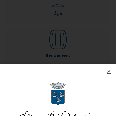
Âge
Rendement
Sol
Argilo calcaire