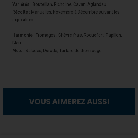
Variétés :
Bouteillan, Picholine, Cayan, Aglandau​
Récolte :
Manuelles, Novembre à Décembre suivant les
expositions​
Harmonie :
Fromages : Chèvre frais, Roquefort, Papillon,
Bleu …​
Mets :
Salades, Dorade, Tartare de thon rouge​
VOUS AIMEREZ AUSSI