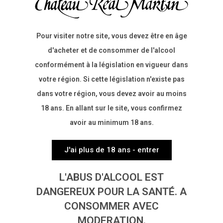
Pour visiter notre site, vous devez être en âge
d'acheter et de consommer de l'alcool
Exposition
conformément à la législation en vigueur dans
votre région. Si cette législation n'existe pas
dans votre région, vous devez avoir au moins
18 ans. En allant sur le site, vous confirmez
avoir au minimum 18 ans.
Température
J'ai plus de 18 ans - entrer
L'ABUS D'ALCOOL EST
DANGEREUX POUR LA SANTÉ. A
CONSOMMER AVEC
Degré d'alcool
MODERATION.