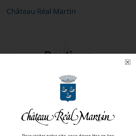
Château Réal Martin
Boutique
LIVRAISON RAPIDE
PAIEMENT SÉCURISÉ